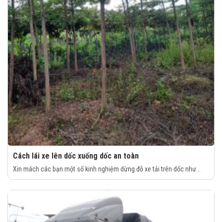
Cách lái xe lên dốc xuống dốc an toàn
Xin mách các bạn một số kinh nghiệm dừng đỗ xe tải trên dốc như...