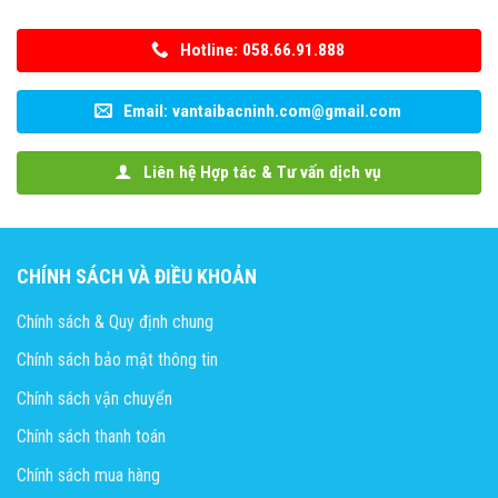
Hotline: 058.66.91.888
Email: vantaibacninh.com@gmail.com
Liên hệ Hợp tác & Tư vấn dịch vụ
CHÍNH SÁCH VÀ ĐIỀU KHOẢN
Chính sách & Quy định chung
Chính sách bảo mật thông tin
Chính sách vận chuyển
Chính sách thanh toán
Chính sách mua hàng