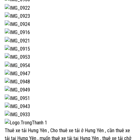
Thuê xe tải Hưng Yên , Cho thuê xe tải ở Hưng Yên , cần thuê xe
tải tại Hưng Yên , muốn thuê xe tải tại Hưng Yên , thuê xe tải chở