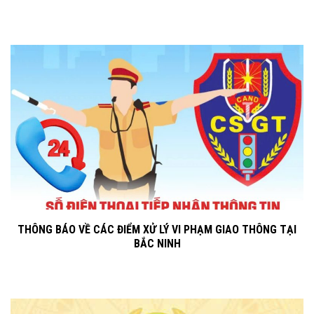
THÔNG BÁO VỀ CÁC ĐIỂM XỬ LÝ VI PHẠM GIAO THÔNG TẠI
BẮC NINH