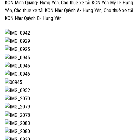
KCN Minh Quang- Hưng Yên, Cho thuê xe tải KCN Yên Mỹ II- Hưng
Yên, Cho thuê xe tải KCN Như Quỳnh A- Hưng Yên, Cho thuê xe tải
KCN Như Quỳnh B- Hưng Yên