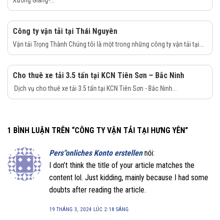
Công ty vận tải tại Thái Nguyên
Vận tải Trọng Thành Chúng tôi là một trong những công ty vận tải tại...
Cho thuê xe tải 3.5 tấn tại KCN Tiên Sơn – Bắc Ninh
Dịch vụ cho thuê xe tải 3.5 tấn tại KCN Tiên Sơn - Bắc Ninh...
1 BÌNH LUẬN TRÊN “
CÔNG TY VẬN TẢI TẠI HƯNG YÊN
”
Pers"onliches Konto erstellen
nói:
I don’t think the title of your article matches the
content lol. Just kidding, mainly because I had some
doubts after reading the article.
19 THÁNG 3, 2024 LÚC 2:18 SÁNG