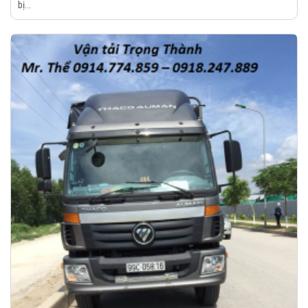
bị...