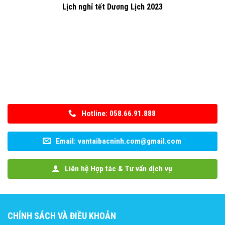
Lịch nghỉ tết Dương Lịch 2023
Hotline: 058.66.91.888
Email: vantaibacninh.com@gmail.com
Liên hệ Hợp tác & Tư vấn dịch vụ
CHÍNH SÁCH VÀ ĐIỀU KHOẢN