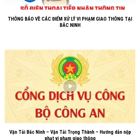
THÔNG BÁO VỀ CÁC ĐIỂM XỬ LÝ VI PHẠM GIAO THÔNG TẠI
BẮC NINH
Vận Tải Bắc Ninh – Vận Tải Trọng Thành – Hướng dẫn nộp
phạt vi phạm giao thông