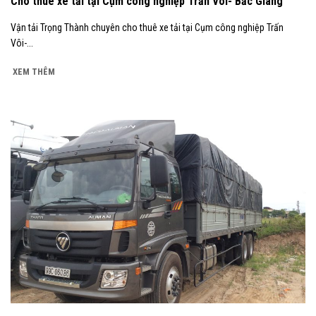
Cho thuê xe tải tại Cụm công nghiệp Trấn Vôi- Bắc Giang
Vận tải Trọng Thành chuyên cho thuê xe tải tại Cụm công nghiệp Trấn
Vôi-...
XEM THÊM