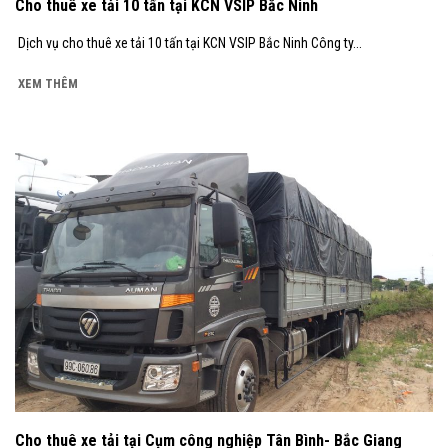
Cho thuê xe tải 10 tấn tại KCN VSIP Bắc Ninh
Dịch vụ cho thuê xe tải 10 tấn tại KCN VSIP Bắc Ninh Công ty...
XEM THÊM
Cho thuê xe tải tại Cụm công nghiệp Tân Bình- Bắc Giang