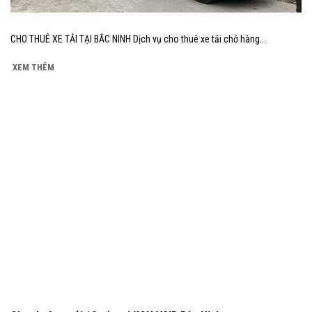
CHO THUÊ XE TẢI TẠI BẮC NINH Dịch vụ cho thuê xe tải chở hàng...
XEM THÊM