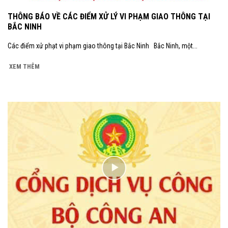
THÔNG BÁO VỀ CÁC ĐIỂM XỬ LÝ VI PHẠM GIAO THÔNG TẠI
BẮC NINH
Các điểm xử phạt vi phạm giao thông tại Bắc Ninh Bắc Ninh, một...
XEM THÊM