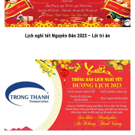
Lịch nghỉ tết Nguyên Đán 2023 – Lời tri ân