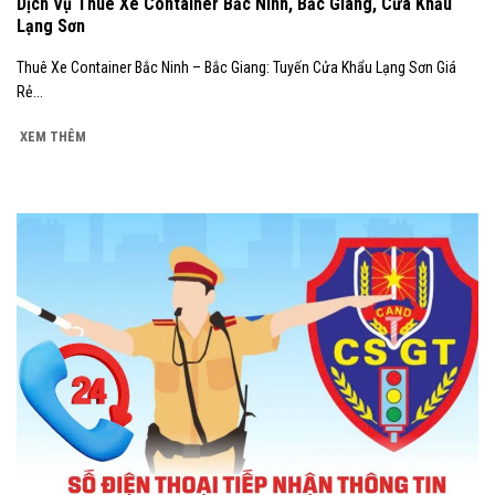
Dịch Vụ Thuê Xe Container Bắc Ninh, Bắc Giang, Cửa Khẩu
Lạng Sơn
Thuê Xe Container Bắc Ninh – Bắc Giang: Tuyến Cửa Khẩu Lạng Sơn Giá
Rẻ...
XEM THÊM