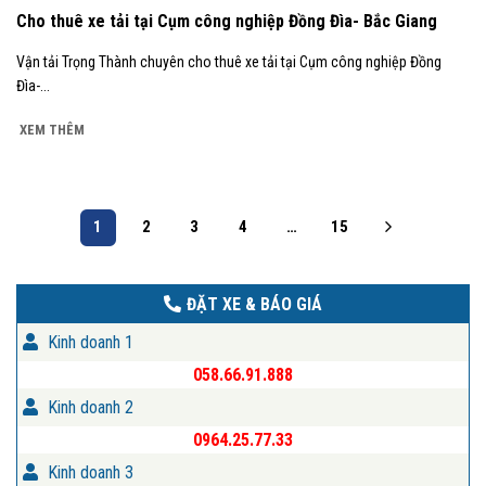
Cho thuê xe tải tại Cụm công nghiệp Đồng Đìa- Bắc Giang
Vận tải Trọng Thành chuyên cho thuê xe tải tại Cụm công nghiệp Đồng
Đìa-...
XEM THÊM
1
2
3
4
…
15
ĐẶT XE & BÁO GIÁ
Kinh doanh 1
058.66.91.888
Kinh doanh 2
0964.25.77.33
Kinh doanh 3