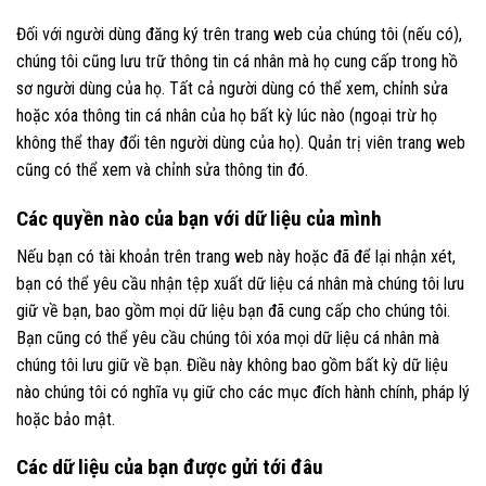
Đối với người dùng đăng ký trên trang web của chúng tôi (nếu có),
chúng tôi cũng lưu trữ thông tin cá nhân mà họ cung cấp trong hồ
sơ người dùng của họ. Tất cả người dùng có thể xem, chỉnh sửa
hoặc xóa thông tin cá nhân của họ bất kỳ lúc nào (ngoại trừ họ
không thể thay đổi tên người dùng của họ). Quản trị viên trang web
cũng có thể xem và chỉnh sửa thông tin đó.
Các quyền nào của bạn với dữ liệu của mình
Nếu bạn có tài khoản trên trang web này hoặc đã để lại nhận xét,
bạn có thể yêu cầu nhận tệp xuất dữ liệu cá nhân mà chúng tôi lưu
giữ về bạn, bao gồm mọi dữ liệu bạn đã cung cấp cho chúng tôi.
Bạn cũng có thể yêu cầu chúng tôi xóa mọi dữ liệu cá nhân mà
chúng tôi lưu giữ về bạn. Điều này không bao gồm bất kỳ dữ liệu
nào chúng tôi có nghĩa vụ giữ cho các mục đích hành chính, pháp lý
hoặc bảo mật.
Các dữ liệu của bạn được gửi tới đâu