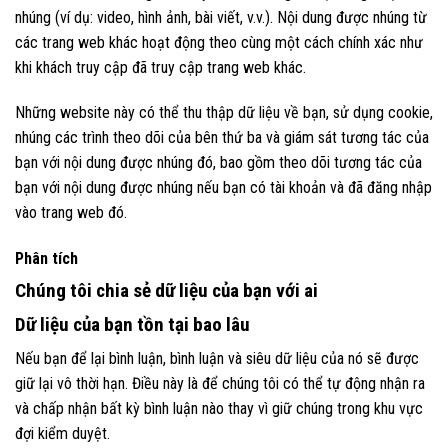
nhúng (ví dụ: video, hình ảnh, bài viết, v.v.). Nội dung được nhúng từ
các trang web khác hoạt động theo cùng một cách chính xác như
khi khách truy cập đã truy cập trang web khác.
Những website này có thể thu thập dữ liệu về bạn, sử dụng cookie,
nhúng các trình theo dõi của bên thứ ba và giám sát tương tác của
bạn với nội dung được nhúng đó, bao gồm theo dõi tương tác của
bạn với nội dung được nhúng nếu bạn có tài khoản và đã đăng nhập
vào trang web đó.
Phân tích
Chúng tôi chia sẻ dữ liệu của bạn với ai
Dữ liệu của bạn tồn tại bao lâu
Nếu bạn để lại bình luận, bình luận và siêu dữ liệu của nó sẽ được
giữ lại vô thời hạn. Điều này là để chúng tôi có thể tự động nhận ra
và chấp nhận bất kỳ bình luận nào thay vì giữ chúng trong khu vực
đợi kiểm duyệt.