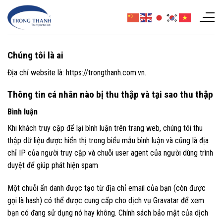
Chuyển
đến
nội
dung
Chúng tôi là ai
Địa chỉ website là: https://trongthanh.com.vn.
Thông tin cá nhân nào bị thu thập và tại sao thu thập
Bình luận
Khi khách truy cập để lại bình luận trên trang web, chúng tôi thu
thập dữ liệu được hiển thị trong biểu mẫu bình luận và cũng là địa
chỉ IP của người truy cập và chuỗi user agent của người dùng trình
duyệt để giúp phát hiện spam
Một chuỗi ẩn danh được tạo từ địa chỉ email của bạn (còn được
gọi là hash) có thể được cung cấp cho dịch vụ Gravatar để xem
bạn có đang sử dụng nó hay không. Chính sách bảo mật của dịch