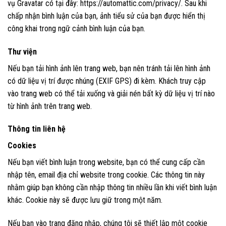
vụ Gravatar có tại đây: https://automattic.com/privacy/. Sau khi
chấp nhận bình luận của bạn, ảnh tiểu sử của bạn được hiển thị
công khai trong ngữ cảnh bình luận của bạn.
Thư viện
Nếu bạn tải hình ảnh lên trang web, bạn nên tránh tải lên hình ảnh
có dữ liệu vị trí được nhúng (EXIF GPS) đi kèm. Khách truy cập
vào trang web có thể tải xuống và giải nén bất kỳ dữ liệu vị trí nào
từ hình ảnh trên trang web.
Thông tin liên hệ
Cookies
Nếu bạn viết bình luận trong website, bạn có thể cung cấp cần
nhập tên, email địa chỉ website trong cookie. Các thông tin này
nhằm giúp bạn không cần nhập thông tin nhiều lần khi viết bình luận
khác. Cookie này sẽ được lưu giữ trong một năm.
Nếu bạn vào trang đăng nhập, chúng tôi sẽ thiết lập một cookie