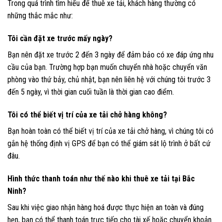
Trong quá trình tìm hiểu để thuê xe tải, khách hàng thường có
những thắc mắc như:
Tôi cần đặt xe trước mấy ngày?
Bạn nên đặt xe trước 2 đến 3 ngày để đảm bảo có xe đáp ứng nhu
cầu của bạn. Trường hợp bạn muốn chuyển nhà hoặc chuyển văn
phòng vào thứ bảy, chủ nhật, bạn nên liên hệ với chúng tôi trước 3
đến 5 ngày, vì thời gian cuối tuần là thời gian cao điểm.
Tôi có thể biết vị trí của xe tải chở hàng không?
Bạn hoàn toàn có thể biết vị trí của xe tải chở hàng, vì chúng tôi có
gắn hệ thống định vị GPS để bạn có thể giám sát lộ trình ở bất cứ
đâu.
Hình thức thanh toán như thế nào khi thuê xe tải tại Bắc
Ninh?
Sau khi việc giao nhận hàng hoá được thực hiện an toàn và đúng
hẹn, bạn có thể thanh toán trực tiếp cho tài xế hoặc chuyển khoản