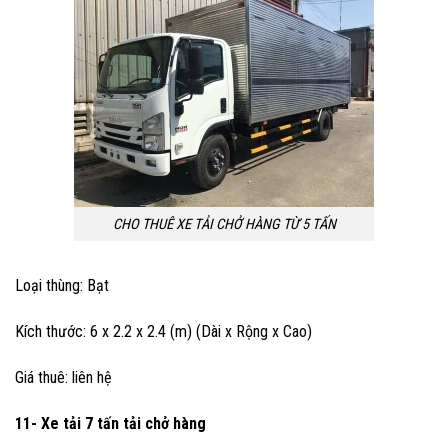
CHO THUÊ XE TẢI CHỞ HÀNG TỪ 5 TẤN
Loại thùng: Bạt
Kích thước: 6 x 2.2 x 2.4 (m) (Dài x Rộng x Cao)
Giá thuê: liên hệ
11- Xe tải 7 tấn
tải chở hàng