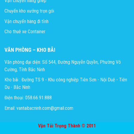
Vận chuyển hàng ghép
Chuyển kho xưởng trọn gói
Vận chuyển hàng đi tỉnh
Cho thuê xe Container
VĂN PHÒNG – KHO BÃI
Văn phòng đại diện: Số 544, Đường Nguyễn Quyền, Phường Võ
Cường, Tỉnh Bắc Ninh
Kho bãi : Đường TS 9 - Khu công nghiệp Tiên Sơn - Nội Duệ - Tiên
Du - Bắc Ninh
Điện thoại: 058.66.91.888
Email: vantaibacninh.com@gmail.com
Vận Tải Trọng Thành © 2011