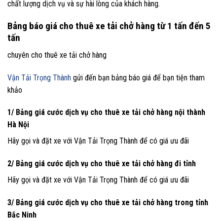
chất lượng dịch vụ và sự hài lòng của khách hàng.
Bảng báo giá cho thuê xe tải chở hàng từ 1 tấn đến 5
tấn
chuyên cho thuê xe tải chở hàng
Vận Tải Trọng Thành
gửi đến bạn bảng báo giá để bạn tiện tham
khảo
1/ Bảng giá cước dịch vụ cho thuê xe tải chở hàng nội thành
Hà Nội
Hãy gọi và đặt xe với Vận Tải Trọng Thành để có giá ưu đãi
2/ Bảng giá cước dịch vụ cho thuê xe tải chở hàng đi tỉnh
Hãy gọi và đặt xe với Vận Tải Trọng Thành để có giá ưu đãi
3/ Bảng giá cước dịch vụ cho thuê xe tải chở hàng trong tỉnh
Bắc Ninh