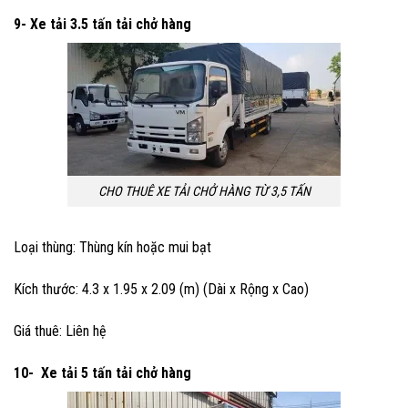
9- Xe tải 3.5 tấn
tải chở hàng
CHO THUÊ XE TẢI CHỞ HÀNG TỪ 3,5 TẤN
Loại thùng: Thùng kín hoặc mui bạt
Kích thước: 4.3 x 1.95 x 2.09 (m) (Dài x Rộng x Cao)
Giá thuê: Liên hệ
10- Xe tải 5 tấn
tải chở hàng