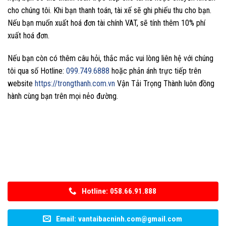
cho chúng tôi. Khi bạn thanh toán, tài xế sẽ ghi phiếu thu cho bạn.
Nếu bạn muốn xuất hoá đơn tài chính VAT, sẽ tính thêm 10% phí
xuất hoá đơn.
Nếu bạn còn có thêm câu hỏi, thắc mắc vui lòng liên hệ với chúng
tôi qua số Hotline:
099.749.6888
hoặc phản ánh trực tiếp trên
website
https://trongthanh.com.vn
Vận Tải Trọng Thành luôn đồng
hành cùng bạn trên mọi nẻo đường.
Hotline: 058.66.91.888
Email: vantaibacninh.com@gmail.com