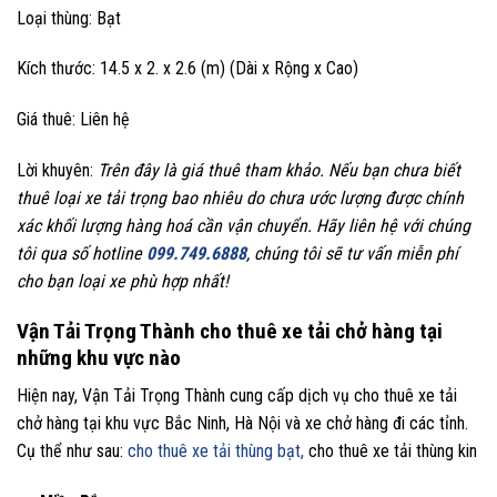
Loại thùng: Bạt
Kích thước: 14.5 x 2. x 2.6 (m) (Dài x Rộng x Cao)
Giá thuê: Liên hệ
Lời khuyên:
Trên đây là giá thuê tham khảo.
Nếu bạn chưa biết
thuê loại xe tải trọng bao nhiêu do chưa ước lượng được chính
xác khối lượng hàng hoá cần vận chuyển. Hãy liên hệ với chúng
tôi qua số hotline
099.749.6888
, chúng tôi sẽ tư vấn miễn phí
cho bạn loại xe phù hợp nhất!
Vận Tải Trọng Thành cho thuê xe tải chở hàng tại
những khu vực nào
Hiện nay, Vận Tải Trọng Thành cung cấp dịch vụ cho thuê xe tải
chở hàng tại khu vực Bắc Ninh, Hà Nội và xe chở hàng đi các tỉnh.
Cụ thể như sau:
cho thuê xe tải thùng bạt,
cho thuê xe tải thùng kin