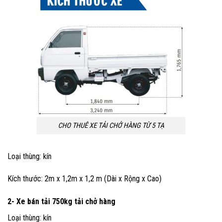
CHO THUÊ XE TẢI CHỞ HÀNG TỪ 5 TẠ
Loại thùng: kín
Kích thước: 2m x 1,2m x 1,2 m (Dài x Rộng x Cao)
2- Xe bán tải 750kg
tải chở hàng
Loại thùng: kín