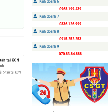
Kinh doanh 6
0968.199.439
Kinh doanh 7
0836.126.999
Kinh doanh 8
0915.252.253
Kinh doanh 9
070.83.84.888
 tấn tại KCN
inh
i 5 tấn tại KCN