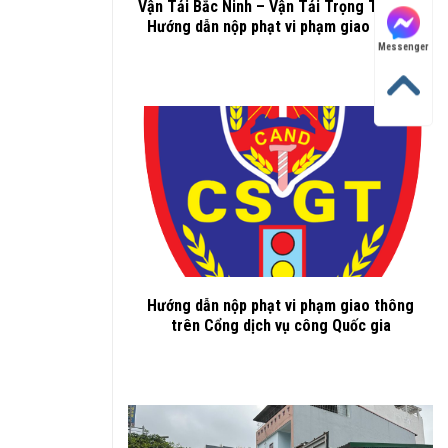
Vận Tải Bắc Ninh – Vận Tải Trọng Thành –
Hướng dẫn nộp phạt vi phạm giao thông
Messenger
Hướng dẫn nộp phạt vi phạm giao thông
trên Cổng dịch vụ công Quốc gia