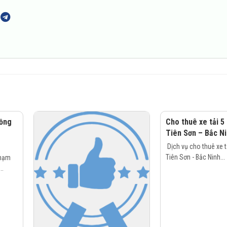
nồng
Cho thuê xe tải 5
Tiên Sơn – Bắc N
Dịch vụ cho thuê xe tả
Tiên Sơn - Bắc Ninh...
phạm
..