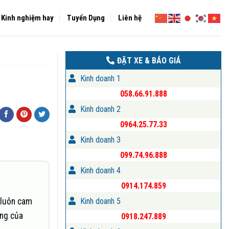
Kinh nghiệm hay
Tuyển Dụng
Liên hệ
ĐẶT XE & BÁO GIÁ
Kinh doanh 1
058.66.91.888
Kinh doanh 2
0964.25.77.33
Kinh doanh 3
099.74.96.888
Kinh doanh 4
0914.174.859
 luôn cam
Kinh doanh 5
ững của
0918.247.889