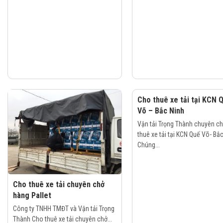
Cho thuê xe tải tại KCN 
Võ – Bắc Ninh
Vận tải Trọng Thành chuyên c
thuê xe tải tại KCN Quế Võ- Bắ
Chúng...
Cho thuê xe tải chuyên chở
hàng Pallet
Công ty TNHH TMĐT và Vận tải Trọng
Thành Cho thuê xe tải chuyên chở...