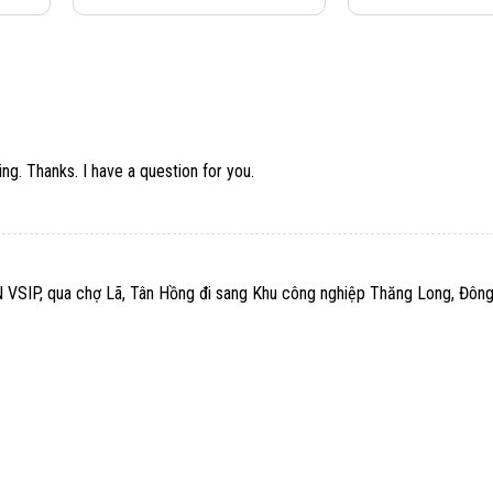
ng. Thanks. I have a question for you.
CN VSIP, qua chợ Lã, Tân Hồng đi sang Khu công nghiệp Thăng Long, Đôn