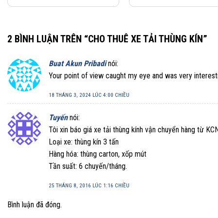
2 BÌNH LUẬN TRÊN “
CHO THUÊ XE TẢI THÙNG KÍN
”
Buat Akun Pribadi
nói:
Your point of view caught my eye and was very interesti
18 THÁNG 3, 2024 LÚC 4:00 CHIỀU
Tuyến
nói:
Tôi xin báo giá xe tải thùng kính vận chuyển hàng từ K
Loại xe: thùng kín 3 tấn
Hàng hóa: thùng carton, xốp mút
Tần suất: 6 chuyến/tháng.
25 THÁNG 8, 2016 LÚC 1:16 CHIỀU
Bình luận đã đóng.