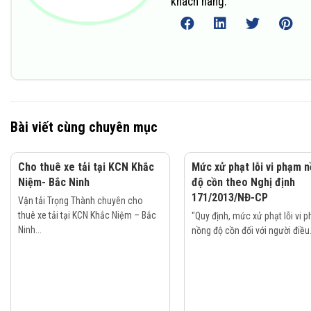
khách hàng.
Bài viết cùng chuyên mục
Cho thuê xe tải tại KCN Khắc
Mức xử phạt lỗi vi phạm 
Niệm- Bắc Ninh
độ cồn theo Nghị định
171/2013/NĐ-CP
Vận tải Trọng Thành chuyên cho
thuê xe tải tại KCN Khắc Niệm – Bắc
"Quy định, mức xử phạt lỗi vi 
Ninh...
nồng độ cồn đối với người điều.