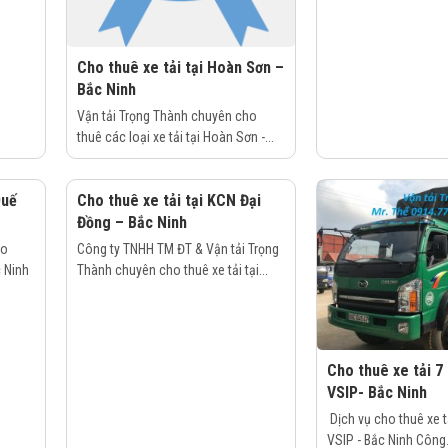
Cho thuê xe tải tại Hoàn Sơn –
Bắc Ninh
Vận tải Trọng Thành chuyên cho
thuê các loại xe tải tại Hoàn Sơn -...
Quế
Cho thuê xe tải tại KCN Đại
Đồng – Bắc Ninh
ho
Công ty TNHH TM ĐT & Vận tải Trọng
c Ninh
Thành chuyên cho thuê xe tải tại...
Cho thuê xe tải 7
VSIP- Bắc Ninh
Dịch vụ cho thuê xe tả
VSIP - Bắc Ninh Công.