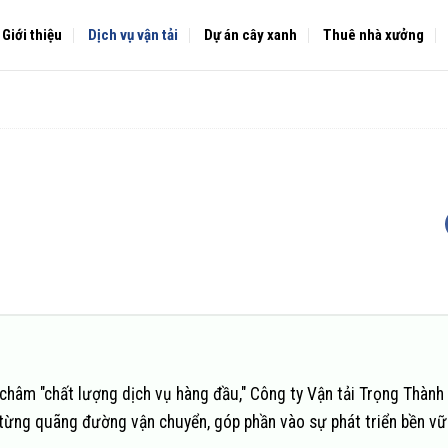
Giới thiệu
Dịch vụ vận tải
Dự án cây xanh
Thuê nhà xưởng
châm "chất lượng dịch vụ hàng đầu," Công ty Vận tải Trọng Thành
n từng quãng đường vận chuyển, góp phần vào sự phát triển bền v