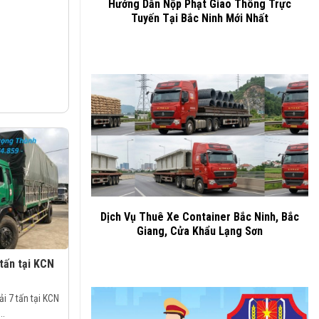
Hướng Dẫn Nộp Phạt Giao Thông Trực
Tuyến Tại Bắc Ninh Mới Nhất
Dịch Vụ Thuê Xe Container Bắc Ninh, Bắc
Giang, Cửa Khẩu Lạng Sơn
 tấn tại KCN
i 7 tấn tại KCN
..