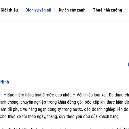
Giới thiệu
Dịch vụ vận tải
Dự án cây xanh
Thuê nhà xưởng
 Ninh
. – Bảo hiểm hàng hoá ở mức cao nhất. – Với nhiều loại xe : Đa dạng ch
nh chóng, chuyên nghiệp trong khâu đóng gói, bốc xếp khi thực hiện dị
 năm đã phục vụ hàng ngàn công ty trong nước, các doanh nghiệp liên d
Cho thuê xe tải theo ngày, tháng, quý theo yêu cầu của khách hàng.