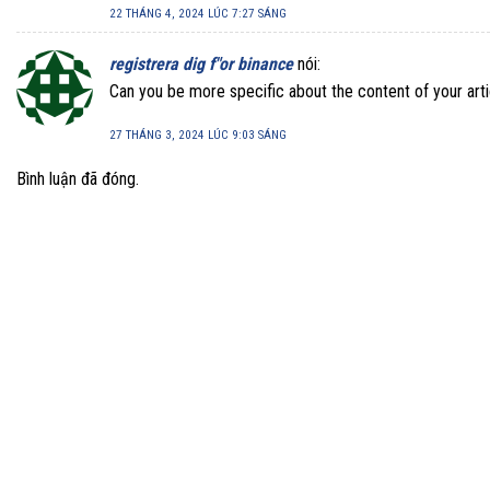
22 THÁNG 4, 2024 LÚC 7:27 SÁNG
registrera dig f"or binance
nói:
Can you be more specific about the content of your artic
27 THÁNG 3, 2024 LÚC 9:03 SÁNG
Bình luận đã đóng.