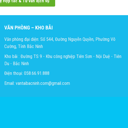
ệ Hợp tác & Tư vấn dịch vụ
VĂN PHÒNG – KHO BÃI
Văn phòng đại diện: Số 544, Đường Nguyễn Quyền, Phường Võ
Cường, Tỉnh Bắc Ninh
Kho bãi : Đường TS 9 - Khu công nghiệp Tiên Sơn - Nội Duệ - Tiên
Du - Bắc Ninh
Điện thoại: 058.66.91.888
Email: vantaibacninh.com@gmail.com