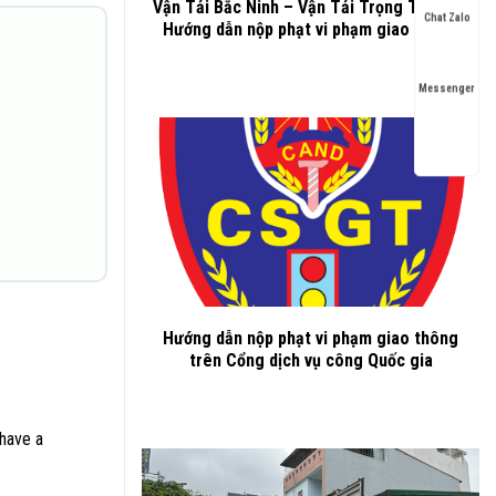
Vận Tải Bắc Ninh – Vận Tải Trọng Thành –
Chat Zalo
Hướng dẫn nộp phạt vi phạm giao thông
Messenger
Hướng dẫn nộp phạt vi phạm giao thông
trên Cổng dịch vụ công Quốc gia
 have a