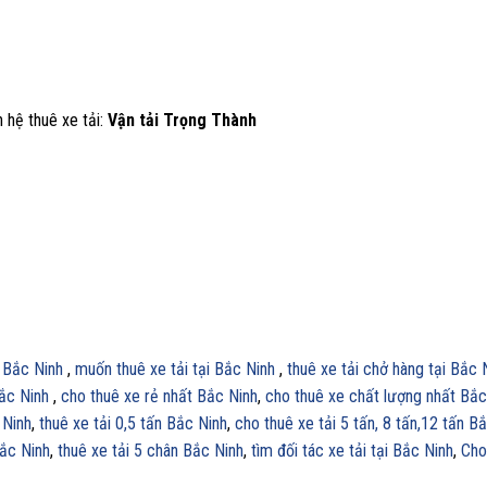
n hệ thuê xe tải:
Vận tải Trọng Thành
i Bắc Ninh
,
muốn thuê xe tải tại Bắc Ninh
,
thuê xe tải chở hàng tại Bắc 
Bắc Ninh
,
cho thuê xe rẻ nhất Bắc Ninh
,
cho thuê xe chất lượng nhất Bắc
 Ninh
,
thuê xe tải 0,5 tấn Bắc Ninh
,
cho thuê xe tải 5 tấn, 8 tấn,12 tấn B
Bắc Ninh
,
thuê xe tải 5 chân Bắc Ninh
,
tìm đối tác xe tải tại Bắc Ninh
,
Cho