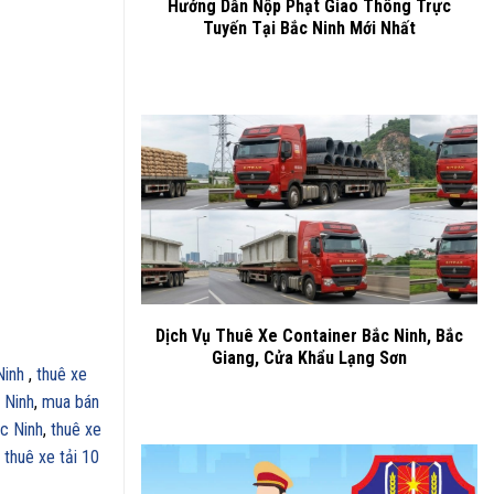
Hướng Dẫn Nộp Phạt Giao Thông Trực
Tuyến Tại Bắc Ninh Mới Nhất
Dịch Vụ Thuê Xe Container Bắc Ninh, Bắc
Giang, Cửa Khẩu Lạng Sơn
Ninh
,
thuê xe
 Ninh
,
mua bán
ắc Ninh
,
thuê xe
 thuê xe tải 10