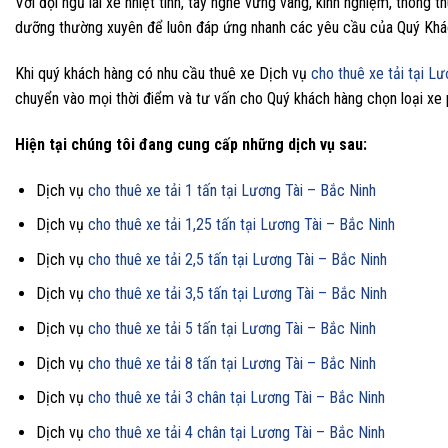
Với đội ngũ lái xe nhiệt tình, tay nghề vững vàng, kinh nghiệm, thông
dưỡng thường xuyên để luôn đáp ứng nhanh các yêu cầu của Quý Khá
Khi quý khách hàng có nhu cầu thuê xe Dịch vụ
cho thuê xe tải tại L
chuyển vào mọi thời điểm và tư vấn cho Quý khách hàng chọn loại xe p
Hiện tại chúng tôi đang cung cấp những dịch vụ sau:
Dịch vụ
cho thuê xe tải 1 tấn tại Lương Tài – Bắc Ninh
Dịch vụ
cho thuê xe tải 1,25 tấn tại Lương Tài – Bắc Ninh
Dịch vụ
cho thuê xe tải 2,5 tấn tại Lương Tài – Bắc Ninh
Dịch vụ
cho thuê xe tải 3,5 tấn tại Lương Tài – Bắc Ninh
Dịch vụ
cho thuê xe tải 5 tấn tại Lương Tài – Bắc Ninh
Dịch vụ
cho thuê xe tải 8 tấn tại Lương Tài – Bắc Ninh
Dịch vụ
cho thuê xe tải 3 chân tại Lương Tài – Bắc Ninh
Dịch vụ
cho thuê xe tải 4 chân tại Lương Tài – Bắc Ninh