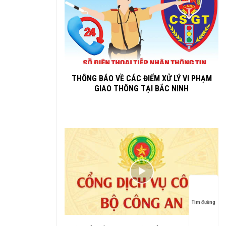
THÔNG BÁO VỀ CÁC ĐIỂM XỬ LÝ VI PHẠM
GIAO THÔNG TẠI BẮC NINH
Tìm đường