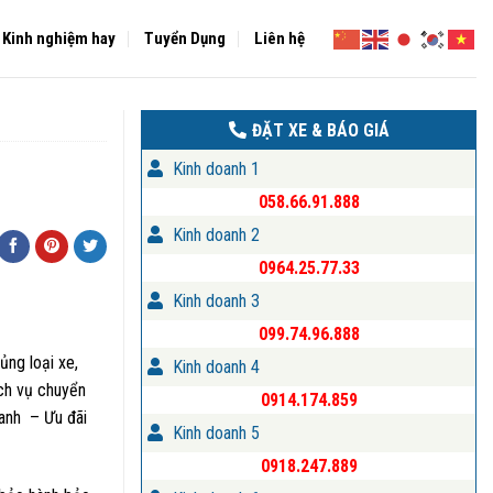
Kinh nghiệm hay
Tuyển Dụng
Liên hệ
ĐẶT XE & BÁO GIÁ
Kinh doanh 1
058.66.91.888
Kinh doanh 2
0964.25.77.33
Kinh doanh 3
099.74.96.888
ủng loại xe,
Kinh doanh 4
ch vụ chuyển
0914.174.859
oanh – Ưu đãi
Kinh doanh 5
0918.247.889