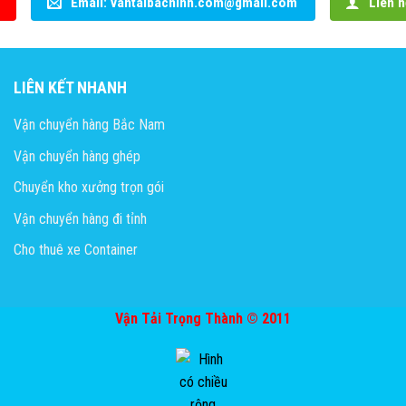
Email: vantaibacninh.com@gmail.com
Liên h
LIÊN KẾT NHANH
Vận chuyển hàng Bắc Nam
Vận chuyển hàng ghép
Chuyển kho xưởng trọn gói
Vận chuyển hàng đi tỉnh
Cho thuê xe Container
Vận Tải Trọng Thành © 2011