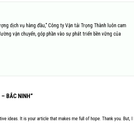
ượng dịch vụ hàng đầu," Công ty Vận tải Trọng Thành luôn cam
đường vận chuyển, góp phần vào sự phát triển bền vững của
 – BẮC NINH
”
ive ideas. It is your article that makes me full of hope. Thank you. But, I