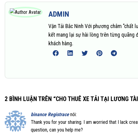
ADMIN
Vận Tải Bắc Ninh Với phương châm "chất l
kết mang lại sự hài lòng trên từng quãng 
khách hàng.
2 BÌNH LUẬN TRÊN “
CHO THUÊ XE TẢI TẠI LƯƠNG TÀI
binance Registrace
nói:
Thank you for your sharing. I am worried that I lack creat
question, can you help me?