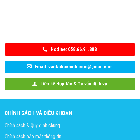
Hotline: 058.66.91.888
Email: vantaibacninh.com@gmail.com
Liên hệ Hợp tác & Tư vấn dịch vụ
CHÍNH SÁCH VÀ ĐIỀU KHOẢN
Chính sách & Quy định chung
Chính sách bảo mật thông tin