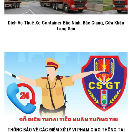
Dịch Vụ Thuê Xe Container Bắc Ninh, Bắc Giang, Cửa Khẩu
Lạng Sơn
THÔNG BÁO VỀ CÁC ĐIỂM XỬ LÝ VI PHẠM GIAO THÔNG TẠI