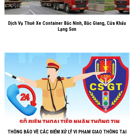
Dịch Vụ Thuê Xe Container Bắc Ninh, Bắc Giang, Cửa Khẩu
Lạng Sơn
THÔNG BÁO VỀ CÁC ĐIỂM XỬ LÝ VI PHẠM GIAO THÔNG TẠI