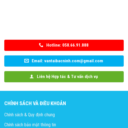
Hotline: 058.66.91.888
Email: vantaibacninh.com@gmail.com
Liên hệ Hợp tác & Tư vấn dịch vụ
CHÍNH SÁCH VÀ ĐIỀU KHOẢN
Chính sách & Quy định chung
Chính sách bảo mật thông tin