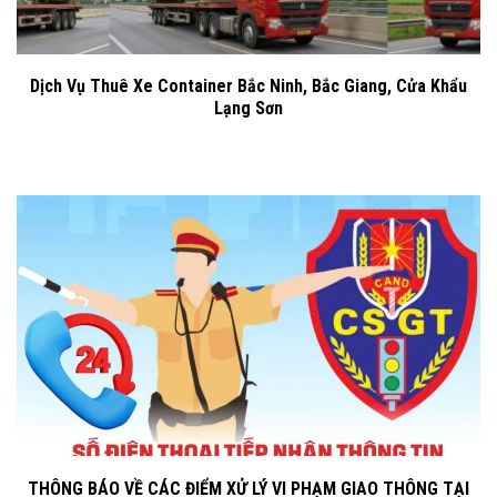
Dịch Vụ Thuê Xe Container Bắc Ninh, Bắc Giang, Cửa Khẩu
Lạng Sơn
THÔNG BÁO VỀ CÁC ĐIỂM XỬ LÝ VI PHẠM GIAO THÔNG TẠI