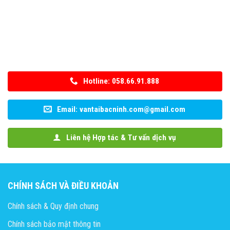
Hotline: 058.66.91.888
Email: vantaibacninh.com@gmail.com
Liên hệ Hợp tác & Tư vấn dịch vụ
CHÍNH SÁCH VÀ ĐIỀU KHOẢN
Chính sách & Quy định chung
Chính sách bảo mật thông tin