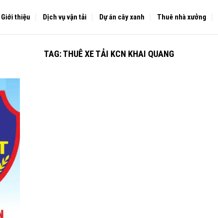
Giới thiệu
Dịch vụ vận tải
Dự án cây xanh
Thuê nhà xưởng
TAG:
THUÊ XE TẢI KCN KHAI QUANG