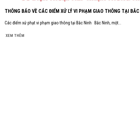
THÔNG BÁO VỀ CÁC ĐIỂM XỬ LÝ VI PHẠM GIAO THÔNG TẠI BẮC
Các điểm xử phạt vi phạm giao thông tại Bắc Ninh Bắc Ninh, một...
XEM THÊM