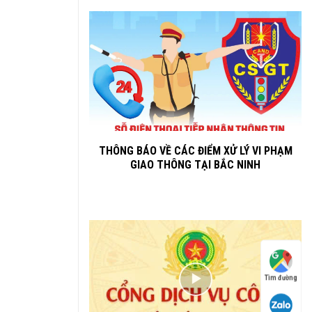
THÔNG BÁO VỀ CÁC ĐIỂM XỬ LÝ VI PHẠM
GIAO THÔNG TẠI BẮC NINH
Tìm đường