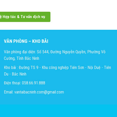
ệ Hợp tác & Tư vấn dịch vụ
VĂN PHÒNG – KHO BÃI
Văn phòng đại diện: Số 544, Đường Nguyễn Quyền, Phường Võ
Cường, Tỉnh Bắc Ninh
Kho bãi : Đường TS 9 - Khu công nghiệp Tiên Sơn - Nội Duệ - Tiên
Du - Bắc Ninh
Điện thoại: 058.66.91.888
Email: vantaibacninh.com@gmail.com