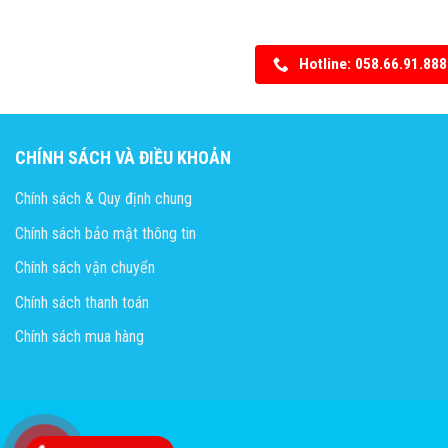
Hotline: 058.66.91.888
CHÍNH SÁCH VÀ ĐIỀU KHOẢN
Chính sách & Quy định chung
Chính sách bảo mật thông tin
Chính sách vận chuyển
Chính sách thanh toán
Chính sách mua hàng