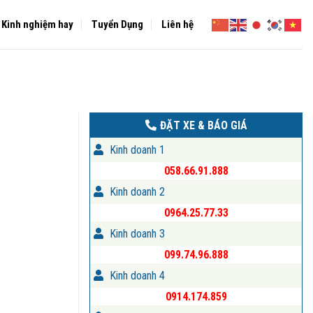
Kinh nghiệm hay
Tuyển Dụng
Liên hệ
ĐẶT XE & BÁO GIÁ
Kinh doanh 1
058.66.91.888
Kinh doanh 2
0964.25.77.33
Kinh doanh 3
099.74.96.888
Kinh doanh 4
0914.174.859