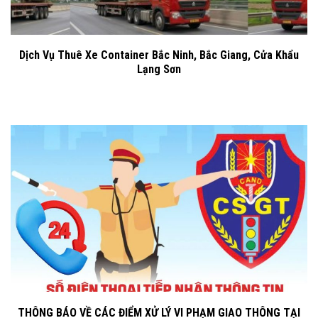
Dịch Vụ Thuê Xe Container Bắc Ninh, Bắc Giang, Cửa Khẩu
Lạng Sơn
THÔNG BÁO VỀ CÁC ĐIỂM XỬ LÝ VI PHẠM GIAO THÔNG TẠI