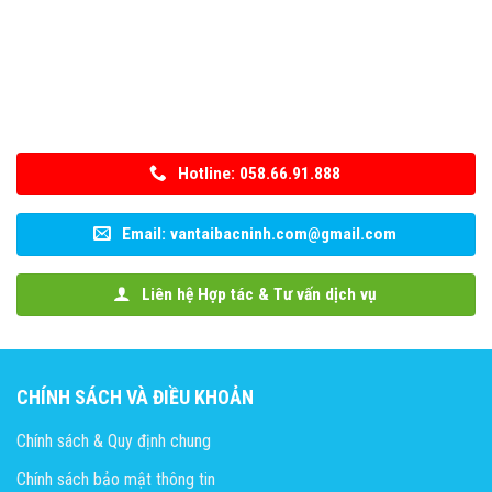
Hotline: 058.66.91.888
Email: vantaibacninh.com@gmail.com
Liên hệ Hợp tác & Tư vấn dịch vụ
CHÍNH SÁCH VÀ ĐIỀU KHOẢN
Chính sách & Quy định chung
Chính sách bảo mật thông tin