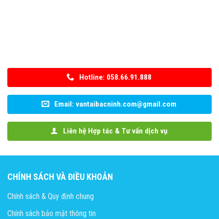
Hotline: 058.66.91.888
Email: vantaibacninh.com@gmail.com
Liên hệ Hợp tác & Tư vấn dịch vụ
CHÍNH SÁCH VÀ ĐIỀU KHOẢN
Chính sách & Quy định chung
Chính sách bảo mật thông tin