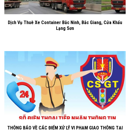
Dịch Vụ Thuê Xe Container Bắc Ninh, Bắc Giang, Cửa Khẩu
Lạng Sơn
THÔNG BÁO VỀ CÁC ĐIỂM XỬ LÝ VI PHẠM GIAO THÔNG TẠI