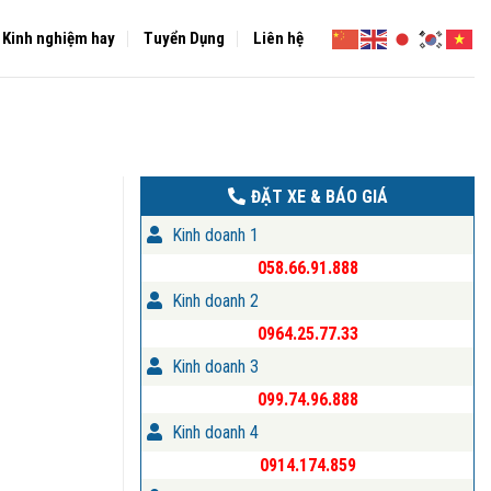
Kinh nghiệm hay
Tuyển Dụng
Liên hệ
ĐẶT XE & BÁO GIÁ
Kinh doanh 1
058.66.91.888
Kinh doanh 2
0964.25.77.33
Kinh doanh 3
099.74.96.888
Kinh doanh 4
0914.174.859