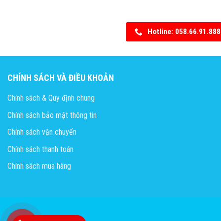
Hotline: 058.66.91.888
CHÍNH SÁCH VÀ ĐIỀU KHOẢN
Chính sách & Quy định chung
Chính sách bảo mật thông tin
Chính sách vận chuyển
Chính sách thanh toán
Chính sách mua hàng