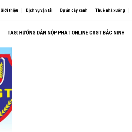
Giới thiệu
Dịch vụ vận tải
Dự án cây xanh
Thuê nhà xưởng
TAG:
HƯỚNG DẪN NỘP PHẠT ONLINE CSGT BẮC NINH