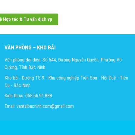
ệ Hợp tác & Tư vấn dịch vụ
VĂN PHÒNG – KHO BÃI
Văn phòng đại diện: Số 544, Đường Nguyễn Quyền, Phường Võ
Cường, Tỉnh Bắc Ninh
Kho bãi : Đường TS 9 - Khu công nghiệp Tiên Sơn - Nội Duệ - Tiên
Du - Bắc Ninh
Điện thoại: 058.66.91.888
Email: vantaibacninh.com@gmail.com