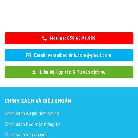
Hotline: 058.66.91.888
Email: vantaibacninh.com@gmail.com
Liên hệ Hợp tác & Tư vấn dịch vụ
CHÍNH SÁCH VÀ ĐIỀU KHOẢN
Chính sách & Quy định chung
Chính sách bảo mật thông tin
Chính sách vận chuyển