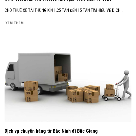
CHO THUÊ XE TẢI THÙNG KÍN 1,25 TẤN ĐẾN 15 TẤN TÌM HIỂU VỀ DỊCH...
XEM THÊM
Dịch vụ chuyển hàng từ Bắc Ninh đi Bắc Giang