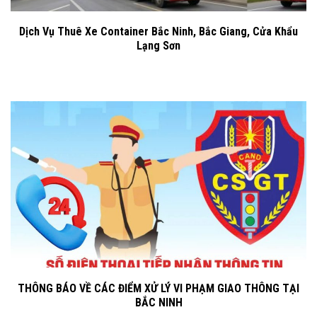
Dịch Vụ Thuê Xe Container Bắc Ninh, Bắc Giang, Cửa Khẩu
Lạng Sơn
THÔNG BÁO VỀ CÁC ĐIỂM XỬ LÝ VI PHẠM GIAO THÔNG TẠI
BẮC NINH