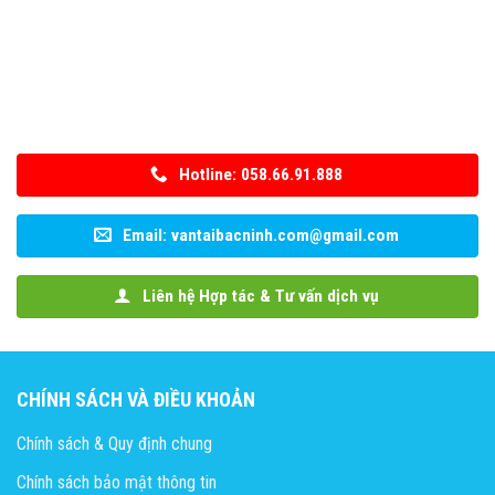
Hotline: 058.66.91.888
Email: vantaibacninh.com@gmail.com
Liên hệ Hợp tác & Tư vấn dịch vụ
CHÍNH SÁCH VÀ ĐIỀU KHOẢN
Chính sách & Quy định chung
Chính sách bảo mật thông tin