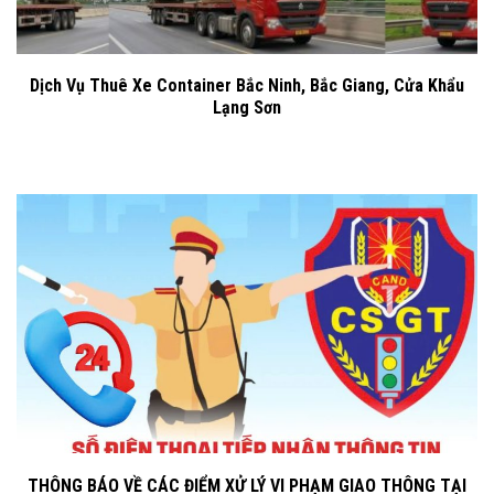
Dịch Vụ Thuê Xe Container Bắc Ninh, Bắc Giang, Cửa Khẩu
Lạng Sơn
THÔNG BÁO VỀ CÁC ĐIỂM XỬ LÝ VI PHẠM GIAO THÔNG TẠI