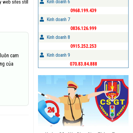
Kinh doanh 6
web sites still
0968.199.439
Kinh doanh 7
0836.126.999
Kinh doanh 8
0915.252.253
Kinh doanh 9
 luôn cam
ững của
070.83.84.888