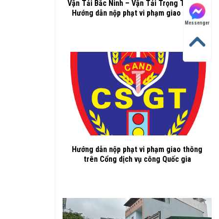
Vận Tải Bắc Ninh – Vận Tải Trọng Thành –
Hướng dẫn nộp phạt vi phạm giao thông
Messenger
Hướng dẫn nộp phạt vi phạm giao thông
trên Cổng dịch vụ công Quốc gia