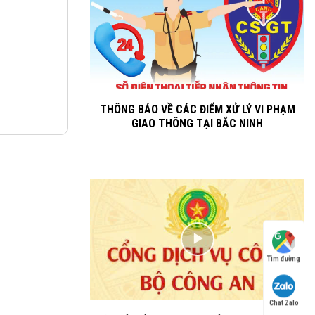
THÔNG BÁO VỀ CÁC ĐIỂM XỬ LÝ VI PHẠM
GIAO THÔNG TẠI BẮC NINH
Tìm đường
Chat Zalo