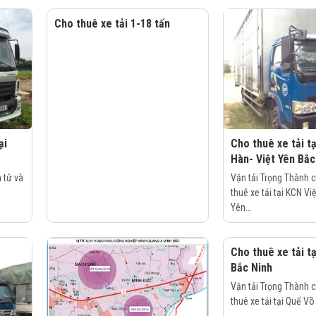
Cho thuê xe tải 1-18 tấn
ại
Cho thuê xe tải t
Hàn- Việt Yên Bắc
 tử và
Vận tải Trọng Thành 
thuê xe tải tại KCN Vi
Yên...
Cho thuê xe tải t
Bắc Ninh
Vận tải Trọng Thành 
thuê xe tải tại Quế Võ 