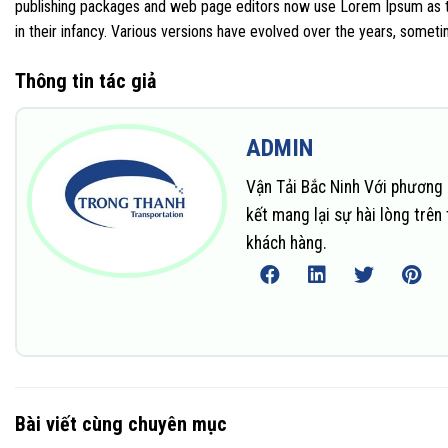
publishing packages and web page editors now use Lorem Ipsum as thei
in their infancy. Various versions have evolved over the years, some
Thông tin tác giả
ADMIN
Vận Tải Bắc Ninh Với phương 
kết mang lại sự hài lòng trê
khách hàng.
Bài viết cùng chuyên mục