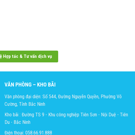
ệ Hợp tác & Tư vấn dịch vụ
VĂN PHÒNG – KHO BÃI
Văn phòng đại diện: Số 544, Đường Nguyễn Quyền, Phường Võ
Cường, Tỉnh Bắc Ninh
Kho bãi : Đường TS 9 - Khu công nghiệp Tiên Sơn - Nội Duệ - Tiên
Du - Bắc Ninh
Điện thoại: 058.66.91.888