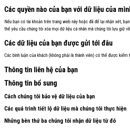
Các quyền nào của bạn với dữ liệu của mìn
Nếu bạn có tài khoản trên trang web này hoặc đã để lại nhận xét, bạ
thể yêu cầu chúng tôi xóa mọi dữ liệu cá nhân mà chúng tôi lưu giữ v
Các dữ liệu của bạn được gửi tới đâu
Các bình luận của khách (không phải là thành viên) có thể được kiểm 
Thông tin liên hệ của bạn
Thông tin bổ sung
Cách chúng tôi bảo vệ dữ liệu của bạn
Các quá trình tiết lộ dữ liệu mà chúng tôi thực hiện
Những bên thứ ba chúng tôi nhận dữ liệu từ đó