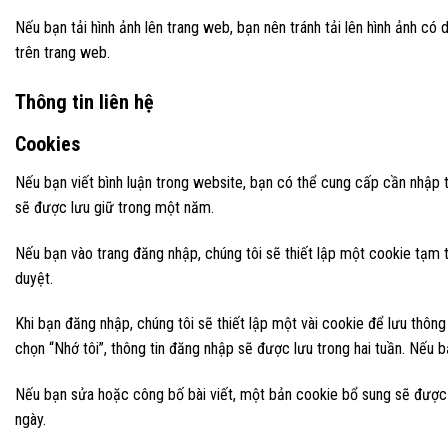
Nếu bạn tải hình ảnh lên trang web, bạn nên tránh tải lên hình ảnh có 
trên trang web.
Thông tin liên hệ
Cookies
Nếu bạn viết bình luận trong website, bạn có thể cung cấp cần nhập tê
sẽ được lưu giữ trong một năm.
Nếu bạn vào trang đăng nhập, chúng tôi sẽ thiết lập một cookie tạm 
duyệt.
Khi bạn đăng nhập, chúng tôi sẽ thiết lập một vài cookie để lưu thông
chọn “Nhớ tôi”, thông tin đăng nhập sẽ được lưu trong hai tuần. Nếu b
Nếu bạn sửa hoặc công bố bài viết, một bản cookie bổ sung sẽ được l
ngày.