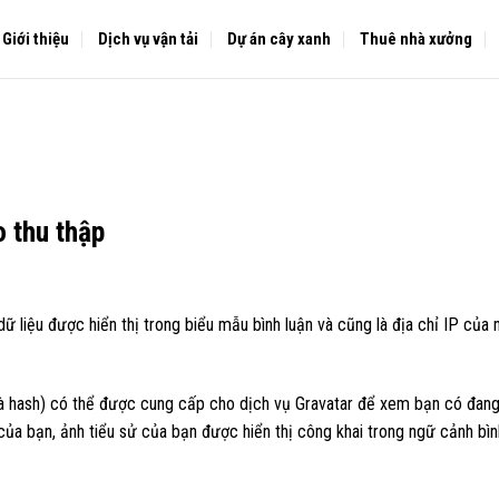
Giới thiệu
Dịch vụ vận tải
Dự án cây xanh
Thuê nhà xưởng
o thu thập
 dữ liệu được hiển thị trong biểu mẫu bình luận và cũng là địa chỉ IP của
là hash) có thể được cung cấp cho dịch vụ Gravatar để xem bạn có đang
 của bạn, ảnh tiểu sử của bạn được hiển thị công khai trong ngữ cảnh bìn