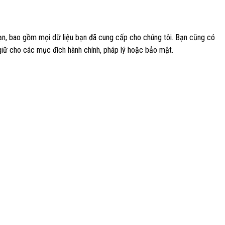
 bạn, bao gồm mọi dữ liệu bạn đã cung cấp cho chúng tôi. Bạn cũng có
 giữ cho các mục đích hành chính, pháp lý hoặc bảo mật.