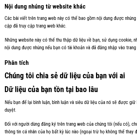
Nội dung nhúng từ website khác
Các bài viết trên trang web này có thể bao gồm nội dung được nhúng (
cập đã truy cập trang web khác.
Những website này có thể thu thập dữ liệu về bạn, sử dụng cookie, n
nội dung được nhúng nếu bạn có tài khoản và đã đăng nhập vào trang
Phân tích
Chúng tôi chia sẻ dữ liệu của bạn với ai
Dữ liệu của bạn tồn tại bao lâu
Nếu bạn để lại bình luận, bình luận và siêu dữ liệu của nó sẽ được giữ
duyệt.
Đối với người dùng đăng ký trên trang web của chúng tôi (nếu có), c
thông tin cá nhân của họ bất kỳ lúc nào (ngoại trừ họ không thể thay 